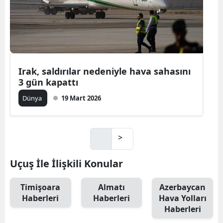
Irak, saldırılar nedeniyle hava sahasını
3 gün kapattı
Dünya
19 Mart 2026
>
Uçuş İle İlişkili Konular
Timişoara
Almatı
Azerbaycan
Haberleri
Haberleri
Hava Yolları
Haberleri