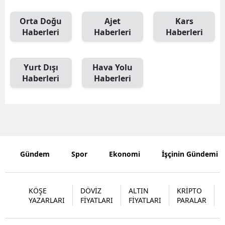
Orta Doğu
Ajet
Kars
Haberleri
Haberleri
Haberleri
Yurt Dışı
Hava Yolu
Haberleri
Haberleri
Gündem
Spor
Ekonomi
İşçinin Gündemi
KÖŞE
DÖVİZ
ALTIN
KRİPTO
YAZARLARI
FİYATLARI
FİYATLARI
PARALAR