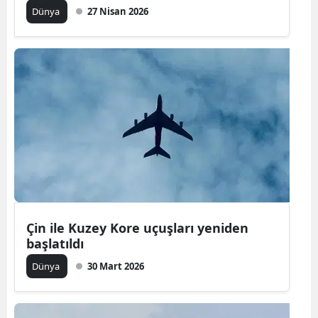
Dünya
27 Nisan 2026
Çin ile Kuzey Kore uçuşları yeniden
başlatıldı
Dünya
30 Mart 2026