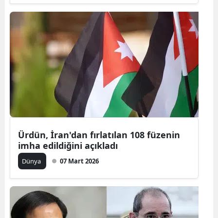
Ürdün, İran'dan fırlatılan 108 füzenin
imha edildiğini açıkladı
Dünya
07 Mart 2026