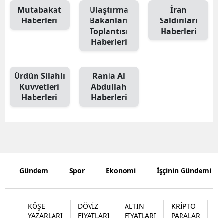
Mutabakat
Ulaştırma
İran
Haberleri
Bakanları
Saldırıları
Toplantısı
Haberleri
Haberleri
Ürdün Silahlı
Rania Al
Kuvvetleri
Abdullah
Haberleri
Haberleri
Gündem
Spor
Ekonomi
İşçinin Gündemi
KÖŞE
DÖVİZ
ALTIN
KRİPTO
YAZARLARI
FİYATLARI
FİYATLARI
PARALAR