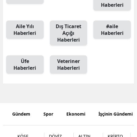
Haberleri
Aile Yılı
Dış Ticaret
#aile
Haberleri
Açığı
Haberleri
Haberleri
Üfe
Veteriner
Haberleri
Haberleri
Gündem
Spor
Ekonomi
İşçinin Gündemi
KÖŞE
DÖVİZ
ALTIN
KRİPTO