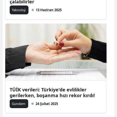
çalabilirler
Teknoloji
13 Haziran 2025
TÜİK verileri: Türkiye'de evlilikler
gerilerken, boşanma hızı rekor kırdı!
Gündem
24 Şubat 2025