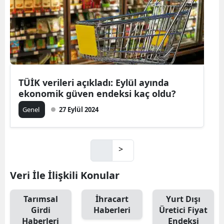
TÜİK verileri açıkladı: Eylül ayında
ekonomik güven endeksi kaç oldu?
Genel
27 Eylül 2024
>
Veri İle İlişkili Konular
Tarımsal
İhracart
Yurt Dışı
Girdi
Haberleri
Üretici Fiyat
Haberleri
Endeksi