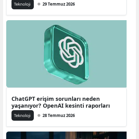
Teknoloji
29 Temmuz 2026
Malatya
Manisa
Kahramanm
Mardin
Muğla
Muş
Nevşehir
ChatGPT erişim sorunları neden
Niğde
yaşanıyor? OpenAI kesinti raporları
Ordu
Teknoloji
28 Temmuz 2026
Rize
Sakarya