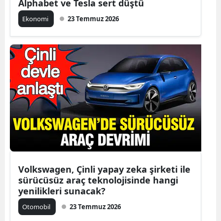
Alphabet ve Tesla sert düştü
Ekonomi
23 Temmuz 2026
Volkswagen, Çinli yapay zeka şirketi ile
sürücüsüz araç teknolojisinde hangi
yenilikleri sunacak?
Otomobil
23 Temmuz 2026