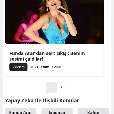
Funda Arar'dan sert çıkış : Benim
sesimi çaldılar!
Gündem
21 Temmuz 2026
>
Yapay Zeka İle İlişkili Konular
Funda Arar
Japonya
Kalite