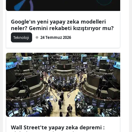
Yalova
Google'ın yeni yapay zeka modelleri
Karabük
neler? Gemini rekabeti kızıştırıyor mu?
Kilis
Teknoloji
24 Temmuz 2026
Osmaniye
Düzce
Wall Street'te yapay zeka depremi :