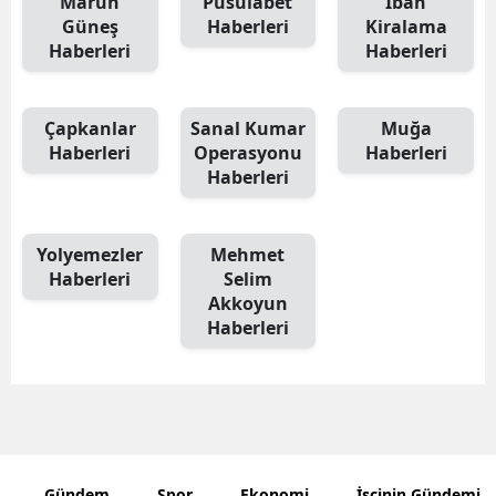
Maruh
Pusulabet
Iban
Güneş
Haberleri
Kiralama
Haberleri
Haberleri
Çapkanlar
Sanal Kumar
Muğa
Haberleri
Operasyonu
Haberleri
Haberleri
Yolyemezler
Mehmet
Haberleri
Selim
Akkoyun
Haberleri
Gündem
Spor
Ekonomi
İşçinin Gündemi