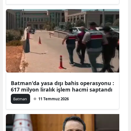
Batman'da yasa dışı bahis operasyonu :
617 milyon liralık işlem hacmi saptandı
Batman
11 Temmuz 2026