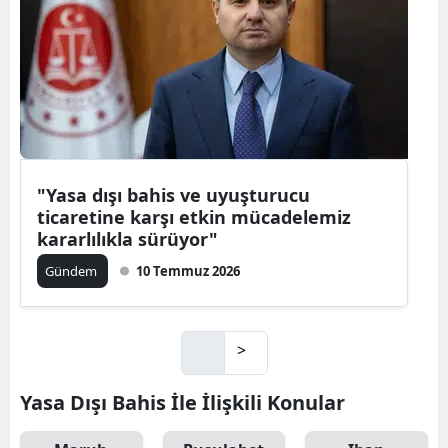
"Yasa dışı bahis ve uyuşturucu
ticaretine karşı etkin mücadelemiz
kararlılıkla sürüyor"
Gündem
10 Temmuz 2026
>
Yasa Dışı Bahis İle İlişkili Konular