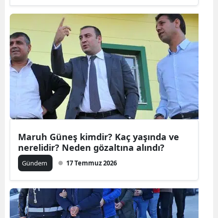
Samsun
Siirt
Sinop
Sivas
Tekirdağ
Tokat
Maruh Güneş kimdir? Kaç yaşında ve
Trabzon
nerelidir? Neden gözaltına alındı?
Tunceli
Gündem
17 Temmuz 2026
Şanlıurfa
Uşak
Van