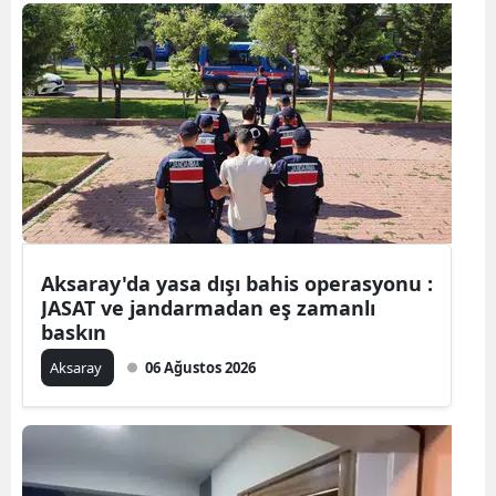
Bilecik
Bingöl
Bitlis
Bolu
Burdur
Bursa
Aksaray'da yasa dışı bahis operasyonu :
Çanakkale
JASAT ve jandarmadan eş zamanlı
baskın
Çankırı
Aksaray
06 Ağustos 2026
Çorum
Denizli
Diyarbakır