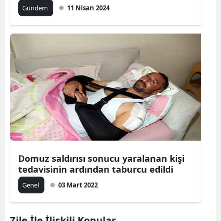
Gündem
11 Nisan 2024
Domuz saldırısı sonucu yaralanan kişi
tedavisinin ardından taburcu edildi
Genel
03 Mart 2022
Zile İle İlişkili Konular