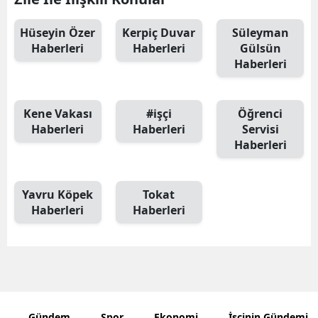
Hüseyin Özer
Kerpiç Duvar
Süleyman
Haberleri
Haberleri
Gülsün
Haberleri
Kene Vakası
#işçi
Öğrenci
Haberleri
Haberleri
Servisi
Haberleri
Yavru Köpek
Tokat
Haberleri
Haberleri
Gündem
Spor
Ekonomi
İşçinin Gündemi