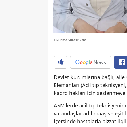
Okunma Süresi: 2 dk
Devlet kurumlarına bağlı, aile
Elemanları (Acil tıp teknisyeni
kadro hakları için seslenmeye
ASM'lerde acil tıp teknisyenin
vatandaşlar adil maaş ve eşit h
içersinde hastalarla bizzat ilgi