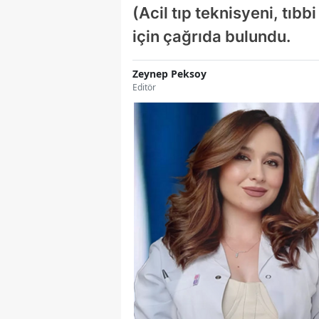
(Acil tıp teknisyeni, tıb
için çağrıda bulundu.
Zeynep Peksoy
Editör