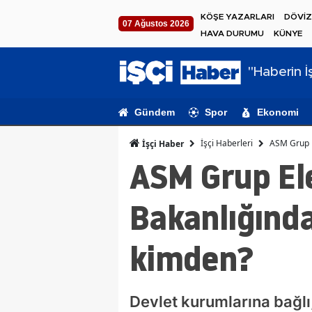
KÖŞE YAZARLARI
DÖVİZ
07 Ağustos 2026
HAVA DURUMU
KÜNYE
"Haberin İş
Gündem
Spor
Ekonomi
İşçi Haberleri
ASM Grup E
İşçi Haber
ASM Grup El
Bakanlığında
kimden?
Devlet kurumlarına bağlı