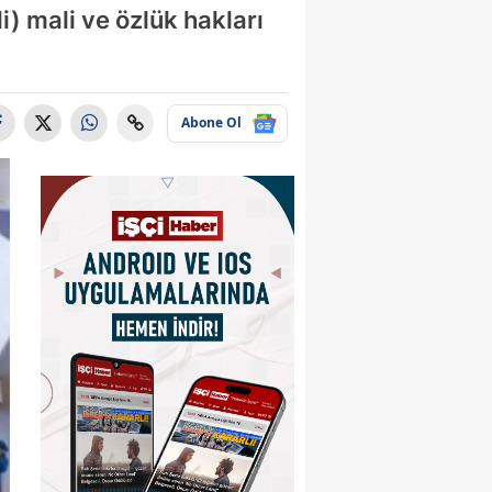
i) mali ve özlük hakları
Abone Ol