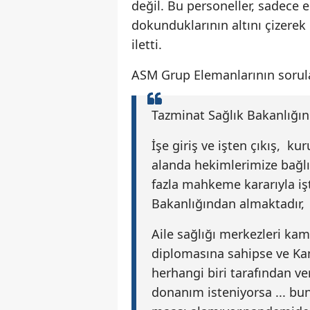
değil. Bu personeller, sadece 
dokunduklarının altını çizerek 
iletti.
ASM Grup Elemanlarının sorula
Tazminat Sağlık Bakanlığı
İşe giriş ve işten çıkış, k
alanda hekimlerimize bağlı 
fazla mahkeme kararıyla işt
Bakanlığından almaktadır
Aile sağlığı merkezleri ka
diplomasına sahipse ve Kam
herhangi biri tarafından ver
donanım isteniyorsa ... bun