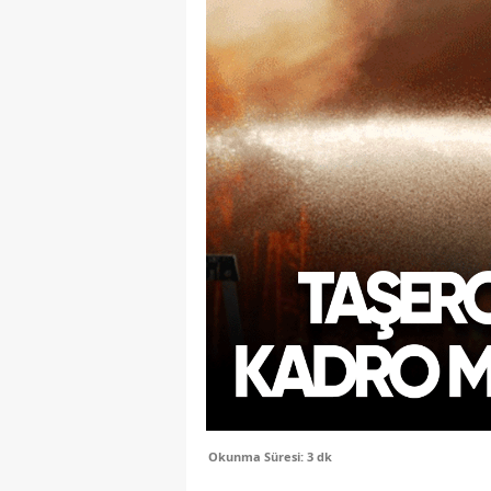
Okunma Süresi: 3 dk