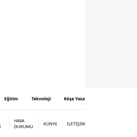
Eğitim
Teknoloji
Köşe Yazarları
HAVA
KÜNYE
İLETİŞİM
İ
DURUMU