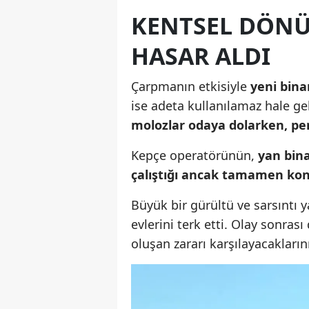
KENTSEL DÖNÜ
HASAR ALDI
Çarpmanın etkisiyle
yeni bina
ise adeta kullanılamaz hale ge
molozlar odaya dolarken, pen
Kepçe operatörünün,
yan bin
çalıştığı ancak tamamen kont
Büyük bir gürültü ve sarsıntı
evlerini terk etti. Olay sonras
oluşan zararı karşılayacaklarını 