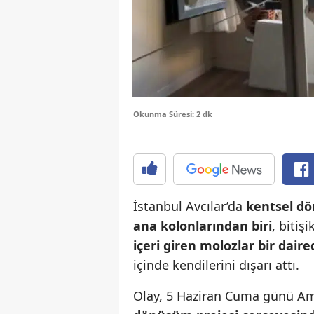
Okunma Süresi: 2 dk
İstanbul Avcılar’da
kentsel dö
ana kolonlarından biri
, bitiş
içeri giren molozlar bir dai
içinde kendilerini dışarı attı.
Olay, 5 Haziran Cuma günü Am