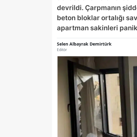
devrildi. Çarpmanın şidd
beton bloklar ortalığı s
apartman sakinleri panik
Selen Albayrak Demirtürk
Editör