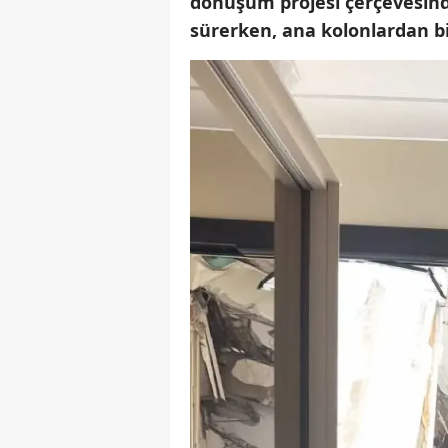
dönüşüm projesi çerçevesinde
sürerken, ana kolonlardan bi