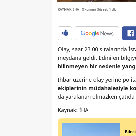
KAYNAK: İHA
Okunma Süresi: 1 dk
Olay, saat 23.00 sıralarında İ
meydana geldi. Edinilen bilgi
bilinmeyen bir nedenle yangı
İhbar üzerine olay yerine polis,
ekiplerinin müdahalesiyle ko
da yaralanan olmazken çatıda
Kaynak: İHA
Bilec