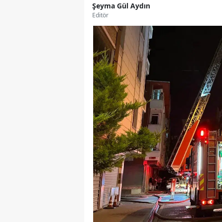
Şeyma Gül Aydın
Editör