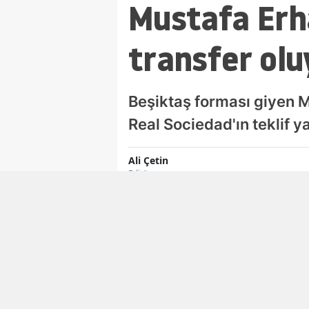
Mustafa Erh
transfer olu
Beşiktaş forması giyen M
Real Sociedad'ın teklif ya
Ali Çetin
Editör