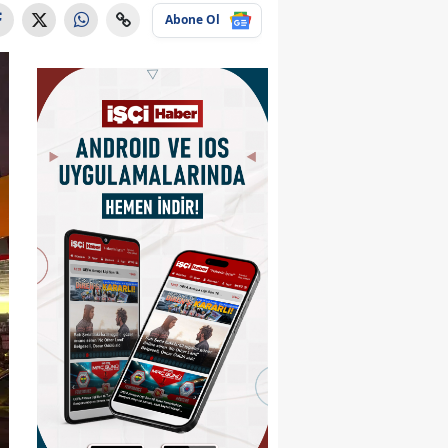
Abone Ol