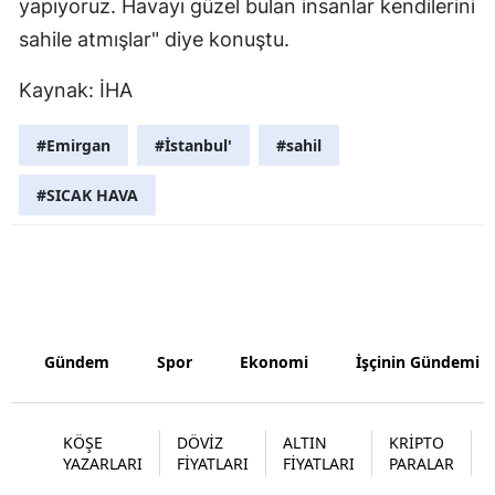
yapıyoruz. Havayı güzel bulan insanlar kendilerini
Malatya
sahile atmışlar" diye konuştu.
Manisa
Kaynak: İHA
Kahramanm
#Emirgan
#İstanbul'
#sahil
Mardin
#SICAK HAVA
Muğla
Muş
Nevşehir
Niğde
Gündem
Spor
Ekonomi
İşçinin Gündemi
Ordu
Rize
KÖŞE
DÖVİZ
ALTIN
KRİPTO
YAZARLARI
FİYATLARI
FİYATLARI
PARALAR
Sakarya