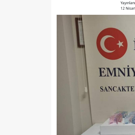
Yayınla
12 Nisan