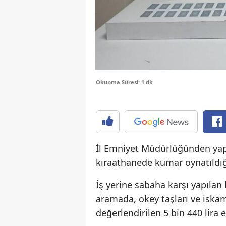
Okunma Süresi: 1 dk
İl Emniyet Müdürlüğünden yapı
kıraathanede kumar oynatıldığı
İş yerine sabaha karşı yapılan
aramada, okey taşları ve iskam
değerlendirilen 5 bin 440 lira el