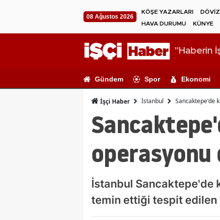
KÖŞE YAZARLARI
DÖVİZ
08 Ağustos 2026
HAVA DURUMU
KÜNYE
"Haberin İş
Gündem
Spor
Ekonomi
İstanbul
Sancaktepe'de 
İşçi Haber
Sancaktepe'
operasyonu 
İstanbul Sancaktepe'de kı
temin ettiği tespit edilen