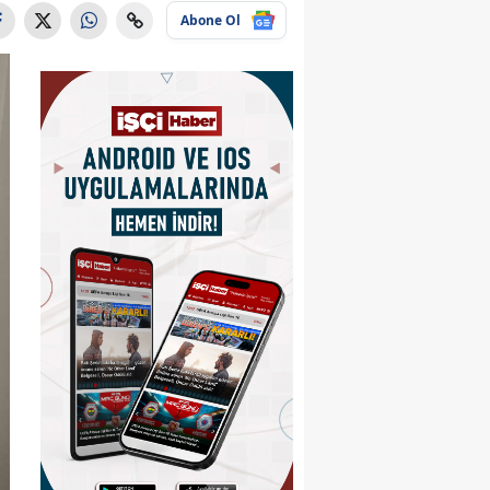
Abone Ol