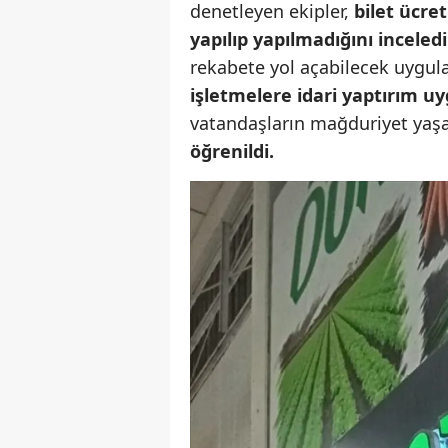
denetleyen ekipler,
bilet ücret
yapılıp yapılmadığını inceledi
rekabete yol açabilecek uygula
işletmelere idari yaptırım u
vatandaşların mağduriyet ya
öğrenildi.