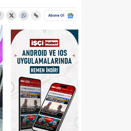
Abone Ol