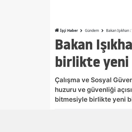
Gündem
Bakan Işıkhan : 
İşçi Haber
Bakan Işıkha
birlikte yeni
Çalışma ve Sosyal Güvenl
huzuru ve güvenliği açıs
bitmesiyle birlikte yeni 
Damla Eroğlu
Editör