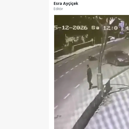
Esra Ayçiçek
Editör