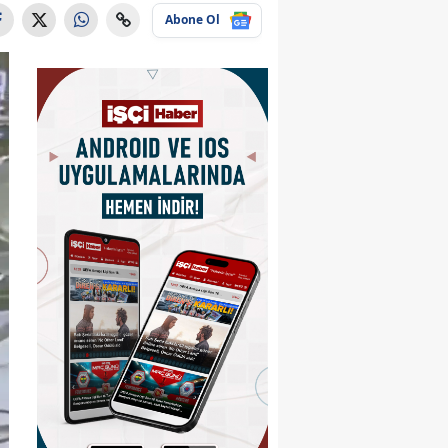
Abone Ol