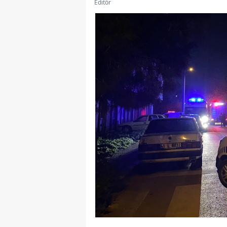
Editör