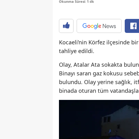
Okunma Süresi: 1 dk
Kocaeli’nin Körfez ilçesinde b
tahliye edildi.
Olay, Atalar Ata sokakta bulun
Binayı saran gaz kokusu sebeb
bulundu. Olay yerine sağlık, itf
binada oturan tüm vatandaşlar