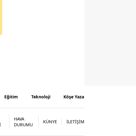
Eğitim
Teknoloji
Köşe Yazarları
HAVA
KÜNYE
İLETİŞİM
İ
DURUMU