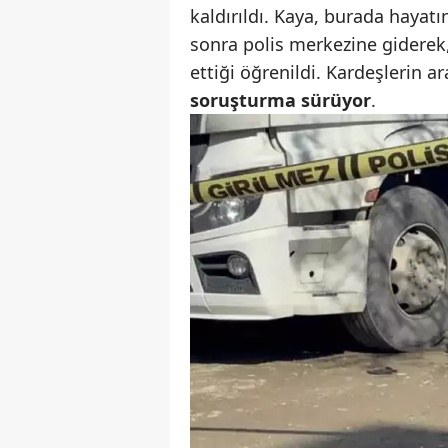
kaldırıldı. Kaya, burada hayatı
sonra polis merkezine giderek, 
ettiği öğrenildi. Kardeşlerin ar
soruşturma sürüyor
.