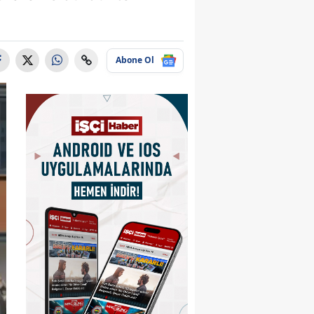
Abone Ol