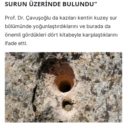
SURUN ÜZERINDE BULUNDU"
Yalova
Prof. Dr. Çavuşoğlu da kazıları kentin kuzey sur
Karabük
bölümünde yoğunlaştırdıklarını ve burada da
önemli gördükleri dört kitabeyle karşılaştıklarını
Kilis
ifade etti.
Osmaniye
Düzce