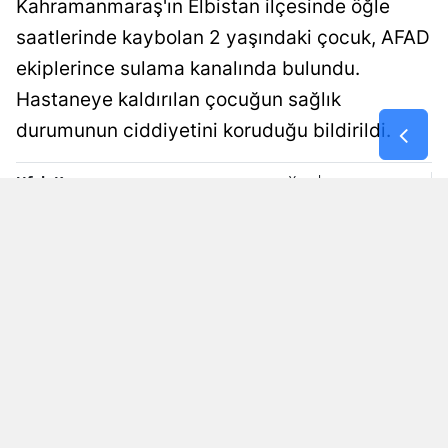
Kahramanmaraş'ın Elbistan ilçesinde öğle
Malatya
saatlerinde kaybolan 2 yaşındaki çocuk, AFAD
ekiplerince sulama kanalında bulundu.
Manisa
Hastaneye kaldırılan çocuğun sağlık
Kahramanm
durumunun ciddiyetini koruduğu bildirildi.
Mardin
Ufuk Kuzgun
Yayınlanma
Muğla
08 Ağustos 2026 - 15:56
Editör
Muş
Nevşehir
Niğde
Ordu
Rize
Sakarya