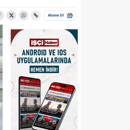
Abone Ol