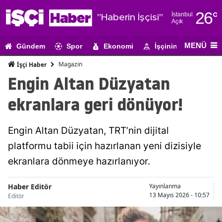
26
°
İstanbul
"Haberin İşçisi"
Açık
Adana
MENÜ
Gündem
Spor
Ekonomi
İşçinin Gündemi
Adıyaman
Magazin
İşçi Haber
Afyonkarahi
Engin Altan Düzyatan
Ağrı
ekranlara geri dönüyor!
Amasya
Engin Altan Düzyatan, TRT’nin dijital
Ankara
platformu tabii için hazırlanan yeni dizisiyle
Antalya
ekranlara dönmeye hazırlanıyor.
Artvin
Haber Editör
Yayınlanma
Aydın
13 Mayıs 2026 - 10:57
Editör
Balıkesir