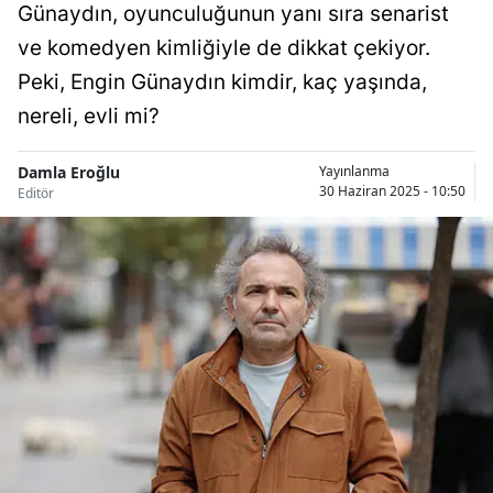
Günaydın, oyunculuğunun yanı sıra senarist
Bilecik
ve komedyen kimliğiyle de dikkat çekiyor.
Bingöl
Peki, Engin Günaydın kimdir, kaç yaşında,
nereli, evli mi?
Bitlis
Bolu
Damla Eroğlu
Yayınlanma
30 Haziran 2025 - 10:50
Editör
Burdur
Bursa
Çanakkale
Çankırı
Çorum
Denizli
Diyarbakır