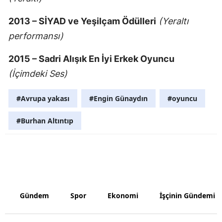
2013 – SİYAD ve Yeşilçam Ödülleri
(Yeraltı
performansı)
2015 – Sadri Alışık En İyi Erkek Oyuncu
(İçimdeki Ses)
#Avrupa yakası
#Engin Günaydın
#oyuncu
#Burhan Altıntıp
Gündem
Spor
Ekonomi
İşçinin Gündemi