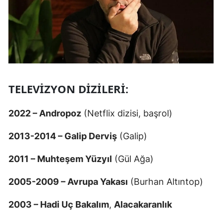
TELEVIZYON DIZILERI:
2022 – Andropoz
(Netflix dizisi, başrol)
2013-2014 – Galip Derviş
(Galip)
2011 – Muhteşem Yüzyıl
(Gül Ağa)
2005-2009 – Avrupa Yakası
(Burhan Altıntop)
2003 – Hadi Uç Bakalım
,
Alacakaranlık