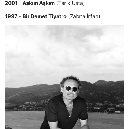
2001 – Aşkım Aşkım
(Tarık Usta)
1997 – Bir Demet Tiyatro
(Zabıta İrfan)