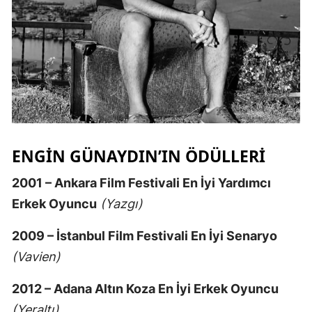
ENGIN GÜNAYDIN’IN ÖDÜLLERI
2001 – Ankara Film Festivali En İyi Yardımcı
Erkek Oyuncu
(Yazgı)
2009 – İstanbul Film Festivali En İyi Senaryo
(Vavien)
2012 – Adana Altın Koza En İyi Erkek Oyuncu
(Yeraltı)