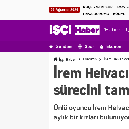
KÖŞE YAZARLARI
DÖVİZ
06 Ağustos 2026
HAVA DURUMU
KÜNYE
"Haberin İş
Gündem
Spor
Ekonomi
Magazin
İrem Helvacıoğ
İşçi Haber
İrem Helvac
sürecini ta
Ünlü oyuncu İrem Helvacı
aylık bir kızları bulunuyo