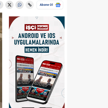
Abone Ol