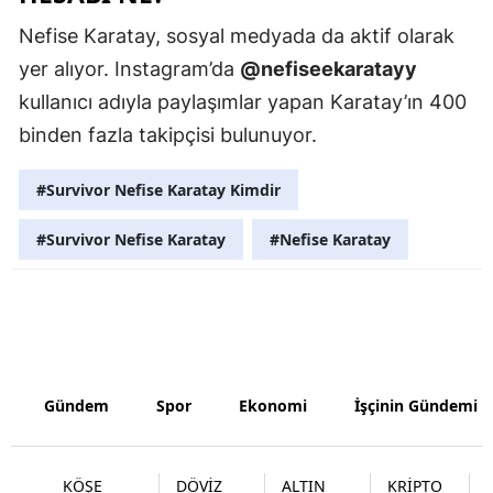
Nefise Karatay, sosyal medyada da aktif olarak
Yalova
yer alıyor. Instagram’da
@nefiseekaratayy
Karabük
kullanıcı adıyla paylaşımlar yapan Karatay’ın 400
binden fazla takipçisi bulunuyor.
Kilis
Osmaniye
#Survivor Nefise Karatay Kimdir
Düzce
#Survivor Nefise Karatay
#Nefise Karatay
Gündem
Spor
Ekonomi
İşçinin Gündemi
KÖŞE
DÖVİZ
ALTIN
KRİPTO