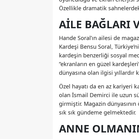
Özellikle dramatik sahnelerdek
AILE BAĞLARI 
Hande Soral’ın ailesi de magazi
Kardeşi Bensu Soral, Türkiye’n
kardeşin benzerliği sosyal me
“ekranların en güzel kardeşler
dünyasına olan ilgisi yıllardır
Özel hayatı da en az kariyeri 
olan İsmail Demirci ile uzun s
girmiştir. Magazin dünyasının ö
sık sık gündeme gelmektedir.
ANNE OLMANIN