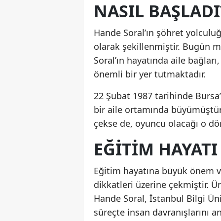
NASIL BAŞLADI
Hande Soral’ın şöhret yolculuğu
olarak şekillenmiştir. Bugün mi
Soral’ın hayatında aile bağlar
önemli bir yer tutmaktadır.
22 Şubat 1987 tarihinde Bursa’
bir aile ortamında büyümüştür.
çekse de, oyuncu olacağı o d
EĞITIM HAYATI 
Eğitim hayatına büyük önem vere
dikkatleri üzerine çekmiştir. 
Hande Soral, İstanbul Bilgi Üni
süreçte insan davranışlarını an