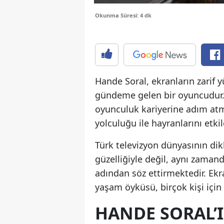
Okunma Süresi: 4 dk
Hande Soral, ekranların zarif 
gündeme gelen bir oyuncudur. 
oyunculuk kariyerine adım atmı
yolculuğu ile hayranlarını etkil
Türk televizyon dünyasının dik
güzelliğiyle değil, aynı zaman
adından söz ettirmektedir. Ekr
yaşam öyküsü, birçok kişi için
HANDE SORAL’