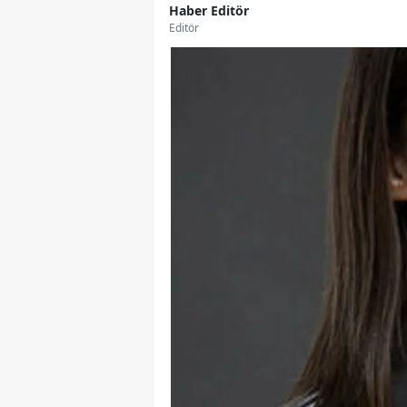
Haber Editör
Editör