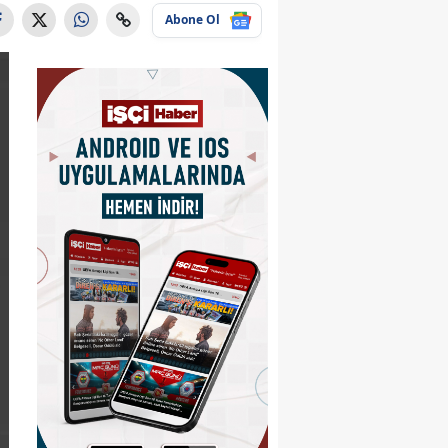
Abone Ol