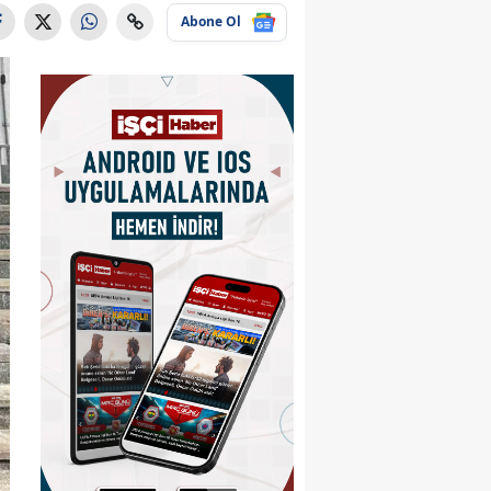
Abone Ol