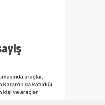
sayiş
lamasında araçlar,
 Karan’ın da katıldığı
 kişi ve araçlar