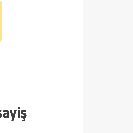
sayiş