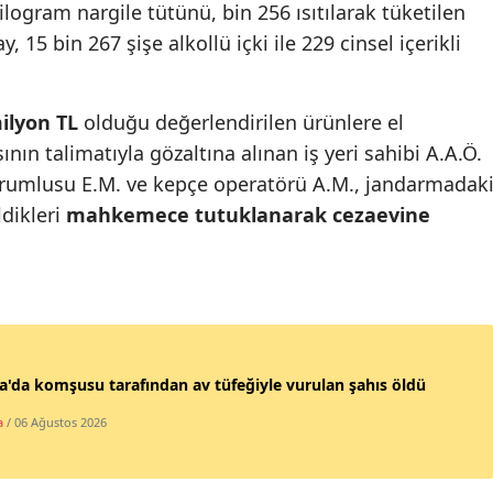
logram nargile tütünü, bin 256 ısıtılarak tüketilen
Mersin
 15 bin 267 şişe alkollü içki ile 229 cinsel içerikli
İstanbul
ilyon TL
olduğu değerlendirilen ürünlere el
İzmir
ın talimatıyla gözaltına alınan iş yeri sahibi A.A.Ö.
Kars
orumlusu E.M. ve kepçe operatörü A.M., jandarmadak
Kastamonu
ldikleri
mahkemece tutuklanarak cezaevine
Kayseri
Kırklareli
Kırşehir
'da komşusu tarafından av tüfeğiyle vurulan şahıs öldü
Kocaeli
a
/ 06 Ağustos 2026
Konya
Kütahya