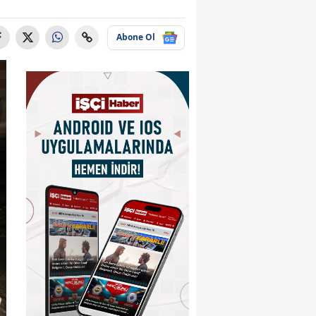
Abone Ol