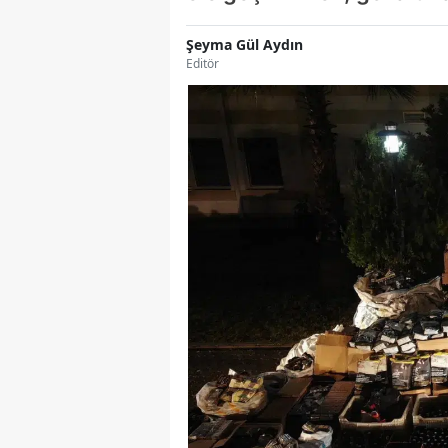
Şeyma Gül Aydın
Editör