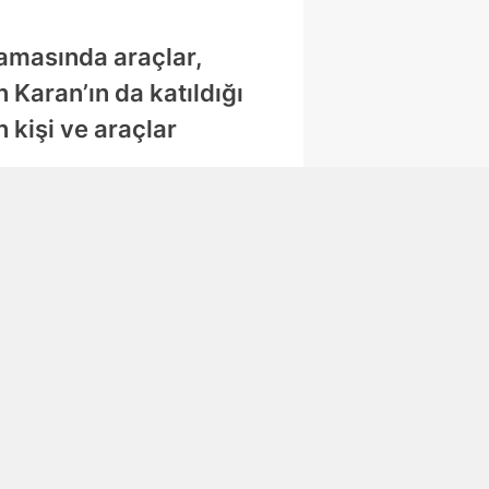
lamasında araçlar,
 Karan’ın da katıldığı
 kişi ve araçlar
Abone Ol