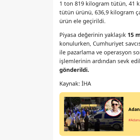
1 ton 819 kilogram tütün, 41 ki
tütün ürünü, 636,9 kilogram çay,
ürün ele geçirildi.
Piyasa değerinin yaklaşık
15 m
konulurken, Cumhuriyet savcısın
ile pazarlama ve operasyon s
işlemlerinin ardından sevk edi
gönderildi.
Kaynak: İHA
Adana
#Adan