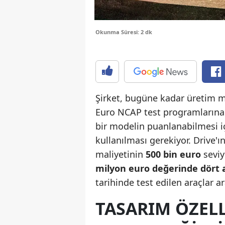
Okunma Süresi: 2 dk
Şirket, bugüne kadar üretim m
Euro NCAP test programlarına
bir modelin puanlanabilmesi iç
kullanılması gerekiyor. Drive'
maliyetinin
500 bin euro
seviy
milyon euro değerinde dört 
tarihinde test edilen araçlar 
TASARIM ÖZELL