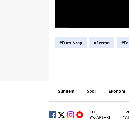
#Euro Ncap
#Ferrari
#Fe
Gündem
Spor
Ekonomi
KÖŞE
DÖV
YAZARLARI
FİYA