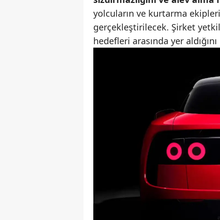
yolcuların ve kurtarma ekiple
gerçekleştirilecek. Şirket yetki
hedefleri arasında yer aldığını