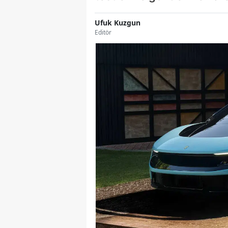
Ufuk Kuzgun
Editör