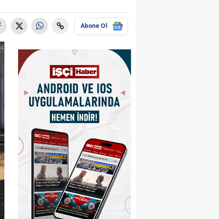
Abone Ol