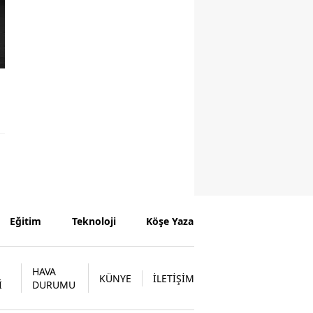
Eğitim
Teknoloji
Köşe Yazarları
HAVA
KÜNYE
İLETİŞİM
İ
DURUMU