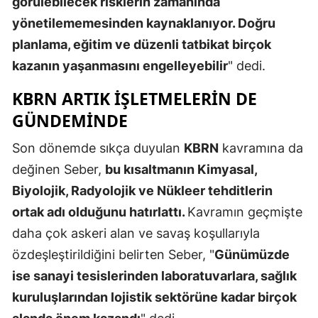
görülebilecek risklerin zamanında
yönetilememesinden kaynaklanıyor. Doğru
planlama, eğitim ve düzenli tatbikat birçok
kazanın yaşanmasını engelleyebilir
" dedi.
KBRN ARTIK IŞLETMELERIN DE
GÜNDEMINDE
Son dönemde sıkça duyulan
KBRN
kavramına da
değinen Seber,
bu kısaltmanın Kimyasal,
Biyolojik, Radyolojik ve Nükleer tehditlerin
ortak adı olduğunu hatırlattı.
Kavramın geçmişte
daha çok askeri alan ve savaş koşullarıyla
özdeşleştirildiğini belirten Seber, "
Günümüzde
ise sanayi tesislerinden laboratuvarlara, sağlık
kuruluşlarından lojistik sektörüne kadar birçok