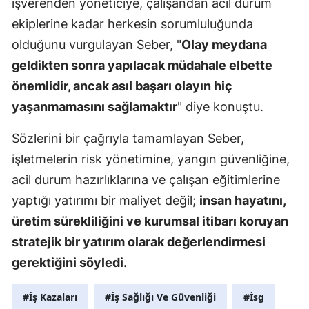
işverenden yöneticiye, çalışandan acil durum
ekiplerine kadar herkesin sorumluluğunda
olduğunu vurgulayan Seber, "
Olay meydana
geldikten sonra yapılacak müdahale elbette
önemlidir, ancak asıl başarı olayın hiç
yaşanmamasını sağlamaktır
" diye konuştu.
Sözlerini bir çağrıyla tamamlayan Seber,
işletmelerin risk yönetimine, yangın güvenliğine,
acil durum hazırlıklarına ve çalışan eğitimlerine
yaptığı yatırımı bir maliyet değil;
insan hayatını,
üretim sürekliliğini ve kurumsal itibarı koruyan
stratejik bir yatırım olarak değerlendirmesi
gerektiğini söyledi.
#İş Kazaları
#İş Sağlığı Ve Güvenliği
#İsg