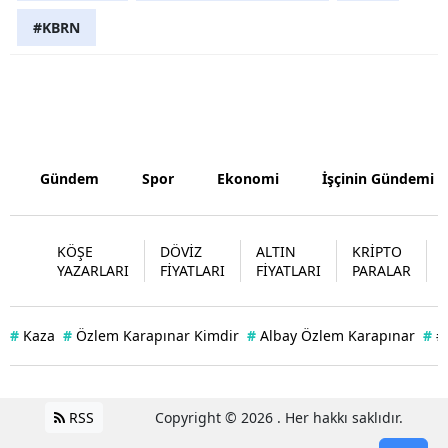
#KBRN
Gündem
Spor
Ekonomi
İşçinin Gündemi
KÖŞE
DÖVİZ
ALTIN
KRİPTO
YAZARLARI
FİYATLARI
FİYATLARI
PARALAR
#
Kaza
#
Özlem Karapınar Kimdir
#
Albay Özlem Karapınar
#
#
RSS
Copyright © 2026 . Her hakkı saklıdır.