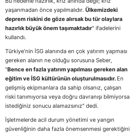
Bu nedenle hazırlık, kriz anında değil; kriz
yaşanmadan önce yapılmalıdır.
Ülkemizdeki
deprem riskini de göze alırsak bu tür olaylara
hazırlık büyük önem taşımaktadır
" ifadelerini
kullandı.
Türkiye'nin İSG alanında en çok yatırım yapması
gereken alanın ne olduğu sorusuna Seber,
"
Bence en fazla yatırım yapılması gereken alan
eğitim ve İSG kültürünün oluşturulmasıdır.
En
gelişmiş ekipmanlara da sahip olsanız, çalışan
riski tanımıyorsa veya doğru davranışı bilmiyorsa
istediğiniz sonucu alamazsınız" dedi.
İşletmelerde acil durum yönetimi ve yangın
güvenliğinin daha fazla önemsenmesi gerektiğini