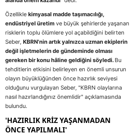
alanda önem kazandı
" dedi.
Özellikle
kimyasal madde taşımacılığı,
endüstriyel üretim
ve büyük şehirlerde yaşanan
risklerin toplu ölümlere yol açabildiğini belirten
Seber,
KBRN'nin artık yalnızca uzman ekiplerin
değil işletmelerin de gündeminde olması
gereken bir konu hâline geldiğini söyledi.
Bu
tehditlerin etkisini belirleyen en önemli unsurun
olayın büyüklüğünden önce hazırlık seviyesi
olduğunu vurgulayan Seber, "KBRN olaylarına
nasıl hazırlandığınız önemlidir" açıklamasında
bulundu.
'HAZIRLIK KRIZ YAŞANMADAN
ÖNCE YAPILMALI'