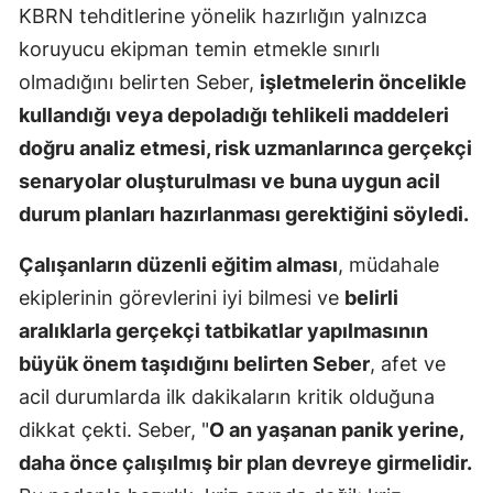
KBRN tehditlerine yönelik hazırlığın yalnızca
koruyucu ekipman temin etmekle sınırlı
olmadığını belirten Seber,
işletmelerin öncelikle
kullandığı veya depoladığı tehlikeli maddeleri
doğru analiz etmesi, risk uzmanlarınca gerçekçi
senaryolar oluşturulması ve buna uygun acil
durum planları hazırlanması gerektiğini söyledi.
Çalışanların düzenli eğitim alması
, müdahale
ekiplerinin görevlerini iyi bilmesi ve
belirli
aralıklarla gerçekçi tatbikatlar yapılmasının
büyük önem taşıdığını belirten Seber
, afet ve
acil durumlarda ilk dakikaların kritik olduğuna
dikkat çekti. Seber, "
O an yaşanan panik yerine,
daha önce çalışılmış bir plan devreye girmelidir.