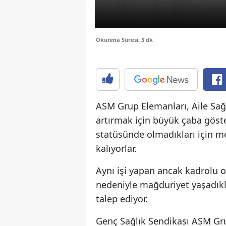
Okunma Süresi: 3 dk
ASM Grup Elemanları, Aile Sağl
artırmak için büyük çaba göst
statüsünde olmadıkları için m
kalıyorlar.
Aynı işi yapan ancak kadrolu o
nedeniyle mağduriyet yaşadıkl
talep ediyor.
Genç Sağlık Sendikası ASM Gr