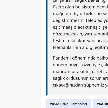
çalışanları sağlık bakanlığı
üzere olan bu sistem hem 
mağdur ediyor bizler bu sis
değiştirilmesini talep ediy
eşit maaş olacaktır eşit işe
gözetmeksizin, yarı zaman
teslimi olacaktır yapılacak
Elemanlarının aldığı eğitim
Pandemi döneminde balkonla
dönem büyük özveriyle çal
mahrum bırakılan, ücretsi
sağlık ordusunun sorunları
çıkacağınızdan şüphemiz 
#ASM Grup Elemanları
#KAD