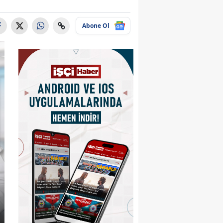
Abone Ol