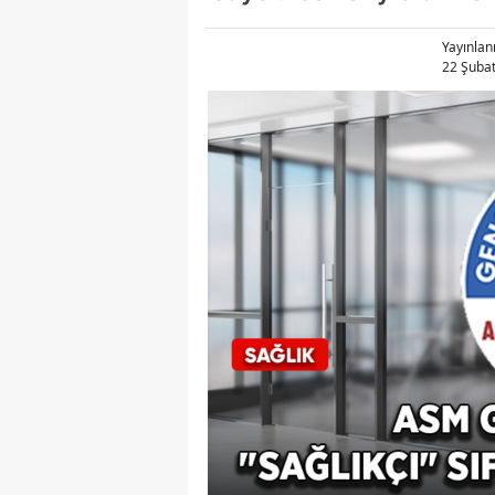
Yayınla
22 Şubat