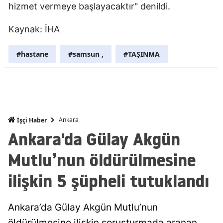
hizmet vermeye başlayacaktır" denildi.
Mersin
Kaynak: İHA
İstanbul
#hastane
#samsun ,
#TAŞINMA
İzmir
Kars
Kastamonu
Kayseri
Ankara
İşçi Haber
Ankara'da Gülay Akgün
Kırklareli
Mutlu’nun öldürülmesine
Kırşehir
ilişkin 5 şüpheli tutuklandı
Kocaeli
Konya
Ankara’da Gülay Akgün Mutlu’nun
Kütahya
öldürülmesine ilişkin soruşturmada aranan