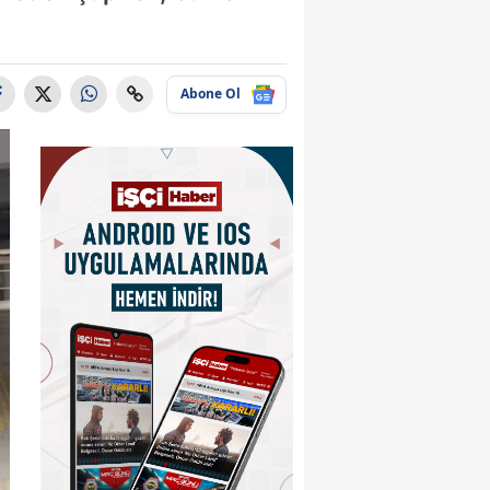
Abone Ol