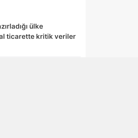
zırladığı ülke
 ticarette kritik veriler
Abone Ol