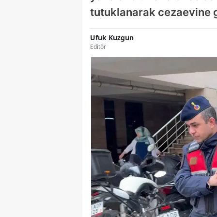
tutuklanarak cezaevine g
Ufuk Kuzgun
Editör