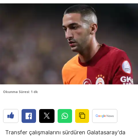
Bilecik
Bingöl
Bitlis
Bolu
Burdur
Bursa
Çanakkale
Okunma Süresi: 1 dk
Çankırı
Çorum
Denizli
Transfer çalışmalarını sürdüren Galatasaray'da
Diyarbakır