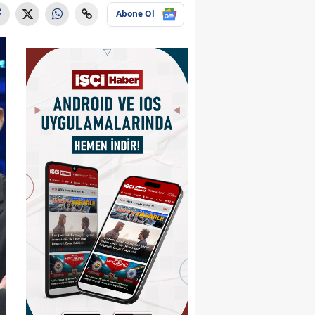
Abone Ol