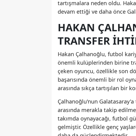
tartışmalara neden oldu. Haka
devam ettiği ve daha önce Gala
HAKAN ÇALHAN
TRANSFER İHTI
Hakan Çalhanoğlu, futbol kari
önemli kulüplerinden birine tr
çeken oyuncu, özellikle son dön
başarısında önemli bir rol oyna
arasında sıkça tartışılan bir k
Çalhanoğlu'nun Galatasaray'a t
arasında merakla takip edilme
takımda oynayacağı, futbol gü
gelmiştir. Özellikle genç yaşla
daha da güçlendirmektedir.