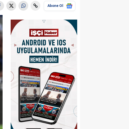
Abone Ol