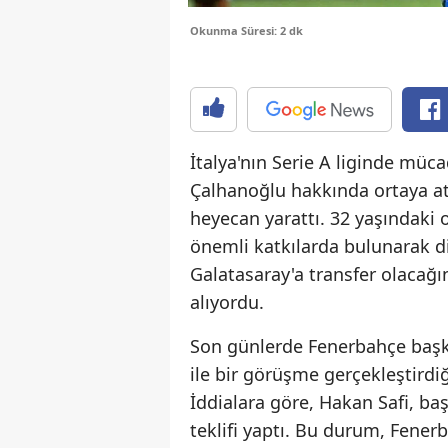
Okunma Süresi: 2 dk
İtalya'nın Serie A liginde müc
Çalhanoğlu hakkında ortaya atı
heyecan yarattı. 32 yaşındaki
önemli katkılarda bulunarak d
Galatasaray'a transfer olacağı
alıyordu.
Son günlerde Fenerbahçe başk
ile bir görüşme gerçekleştirdi
İddialara göre, Hakan Safi, b
teklifi yaptı. Bu durum, Fenerb