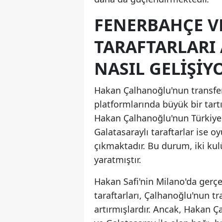
FENERBAHÇE V
TARAFTARLARI
NASIL GELIŞIY
Hakan Çalhanoğlu'nun transferi 
platformlarında büyük bir tart
Hakan Çalhanoğlu'nun Türkiye
Galatasaraylı taraftarlar ise o
çıkmaktadır. Bu durum, iki kul
yaratmıştır.
Hakan Safi'nin Milano'da gerç
taraftarları, Çalhanoğlu'nun t
artırmışlardır. Ancak, Hakan