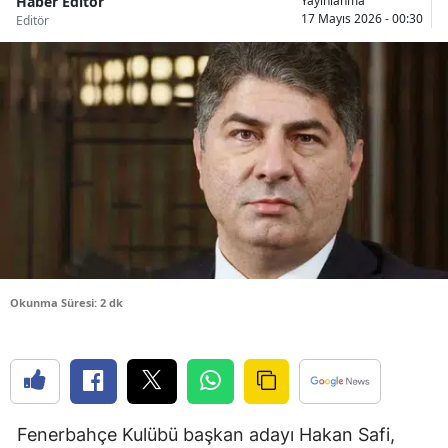
Haber Editör
Yayınlanma
17 Mayıs 2026 - 00:30
Editör
Bilecik
Bingöl
Bitlis
Bolu
Burdur
Bursa
Çanakkale
Okunma Süresi: 2 dk
Çankırı
Çorum
Denizli
Diyarbakır
Fenerbahçe Kulübü başkan adayı Hakan Safi,