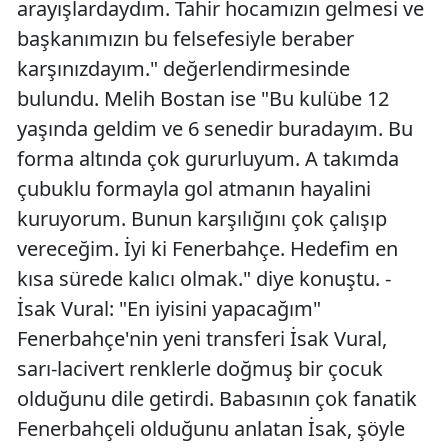
arayışlardaydım. Tahir hocamızın gelmesi ve
başkanımızın bu felsefesiyle beraber
karşınızdayım." değerlendirmesinde
bulundu. Melih Bostan ise "Bu kulübe 12
yaşında geldim ve 6 senedir buradayım. Bu
forma altında çok gururluyum. A takımda
çubuklu formayla gol atmanın hayalini
kuruyorum. Bunun karşılığını çok çalışıp
vereceğim. İyi ki Fenerbahçe. Hedefim en
kısa sürede kalıcı olmak." diye konuştu. -
İsak Vural: "En iyisini yapacağım"
Fenerbahçe'nin yeni transferi İsak Vural,
sarı-lacivert renklerle doğmuş bir çocuk
olduğunu dile getirdi. Babasının çok fanatik
Fenerbahçeli olduğunu anlatan İsak, şöyle