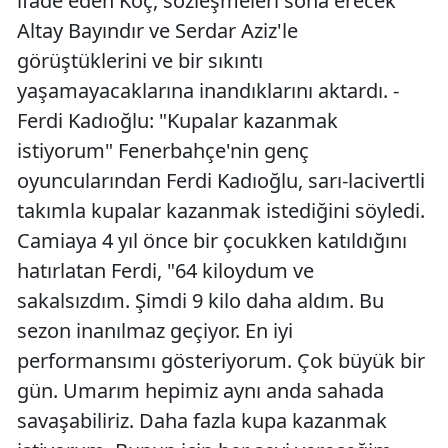
ifade eden Koç, sözleşmeleri sona erecek
Altay Bayındır ve Serdar Aziz'le
görüştüklerini ve bir sıkıntı
yaşamayacaklarına inandıklarını aktardı. -
Ferdi Kadıoğlu: "Kupalar kazanmak
istiyorum" Fenerbahçe'nin genç
oyuncularından Ferdi Kadıoğlu, sarı-lacivertli
takımla kupalar kazanmak istediğini söyledi.
Camiaya 4 yıl önce bir çocukken katıldığını
hatırlatan Ferdi, "64 kiloydum ve
sakalsızdım. Şimdi 9 kilo daha aldım. Bu
sezon inanılmaz geçiyor. En iyi
performansımı gösteriyorum. Çok büyük bir
gün. Umarım hepimiz aynı anda sahada
savaşabiliriz. Daha fazla kupa kazanmak