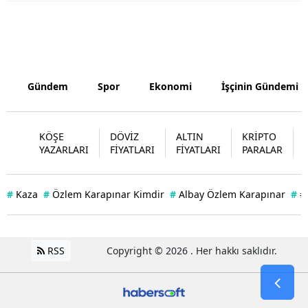
Gündem
Spor
Ekonomi
İşçinin Gündemi
KÖŞE
DÖVİZ
ALTIN
KRİPTO
YAZARLARI
FİYATLARI
FİYATLARI
PARALAR
#
Kaza
#
Özlem Karapınar Kimdir
#
Albay Özlem Karapınar
#
#
RSS
Copyright © 2026 . Her hakkı saklıdır.