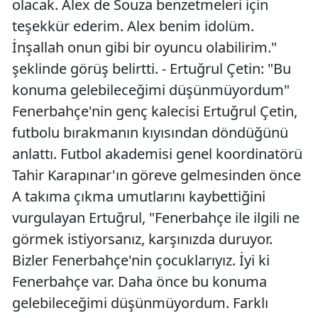
olacak. Alex de Souza benzetmeleri için
teşekkür ederim. Alex benim idolüm.
İnşallah onun gibi bir oyuncu olabilirim."
şeklinde görüş belirtti. - Ertuğrul Çetin: "Bu
konuma gelebileceğimi düşünmüyordum"
Fenerbahçe'nin genç kalecisi Ertuğrul Çetin,
futbolu bırakmanın kıyısından döndüğünü
anlattı. Futbol akademisi genel koordinatörü
Tahir Karapınar'ın göreve gelmesinden önce
A takıma çıkma umutlarını kaybettiğini
vurgulayan Ertuğrul, "Fenerbahçe ile ilgili ne
görmek istiyorsanız, karşınızda duruyor.
Bizler Fenerbahçe'nin çocuklarıyız. İyi ki
Fenerbahçe var. Daha önce bu konuma
gelebileceğimi düşünmüyordum. Farklı