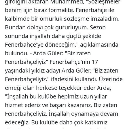
girdiğini aktaran Muhammed, "Sözleşmeler
benim için biraz formalite. Fenerbahçe ile
kalbimde bir ömürlük sözleşme imzaladım.
Bundan dolayı çok gururluyum. Sezon
sonunda inşallah daha güçlü şekilde
Fenerbahçe'ye döneceğim." açıklamasında
bulundu. - Arda Güler: "Biz zaten
Fenerbahçeliyiz" Fenerbahçe'nin 17
yaşındaki yıldız adayı Arda Güler, "Biz zaten
Fenerbahçeliyiz." ifadesini kullandı. Üzerinde
emeği olan herkese teşekkür eder Arda,
"İnşallah bu kulübe hepimiz uzun yıllar
hizmet ederiz ve başarı kazanırız. Biz zaten
Fenerbahçeliyiz. İnşallah oynamaya devam
edeceğiz. Bu kulübe daha çok katkımız