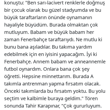
konuştu: "Ben sarı-lacivert renklerle doğmuş
bir çocuk olarak bu güzel stadyumda ve bu
büyük taraftarların önünde oynamanın
hayaliyle büyüdüm. Burada olmaktan çok
mutluyum. Babam ve büyük babam her
zaman Fenerbahçe taraftarıydı. Ne mutlu ki
bunu bana aşıladılar. Bu takıma yardım
edebilmek için en iyisini yapacağım. İyi ki
Fenerbahçe. Annem babam ve anneannemle
futbol oynardım. Onlara bana çok şey
öğretti. Hepsine minnettarım. Burada A
takımla antrenman yapma fırsatım olacak.
Önceki takımlarda bu fırsatım yoktu. Bu yolu
seçtim ve kalbimle buraya geldim." Tören
sonunda Tahir Karapınar, "Çok gururluyum.