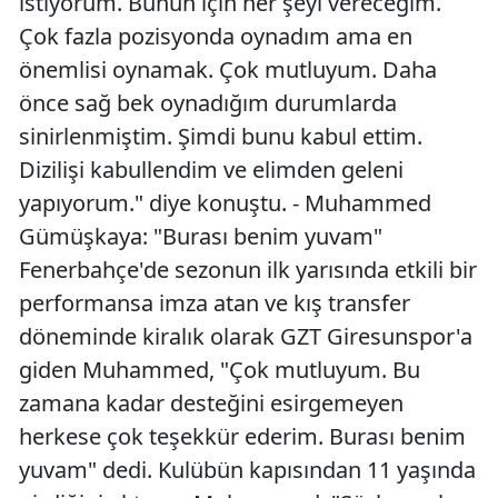
istiyorum. Bunun için her şeyi vereceğim.
Çok fazla pozisyonda oynadım ama en
önemlisi oynamak. Çok mutluyum. Daha
önce sağ bek oynadığım durumlarda
sinirlenmiştim. Şimdi bunu kabul ettim.
Dizilişi kabullendim ve elimden geleni
yapıyorum." diye konuştu. - Muhammed
Gümüşkaya: "Burası benim yuvam"
Fenerbahçe'de sezonun ilk yarısında etkili bir
performansa imza atan ve kış transfer
döneminde kiralık olarak GZT Giresunspor'a
giden Muhammed, "Çok mutluyum. Bu
zamana kadar desteğini esirgemeyen
herkese çok teşekkür ederim. Burası benim
yuvam" dedi. Kulübün kapısından 11 yaşında