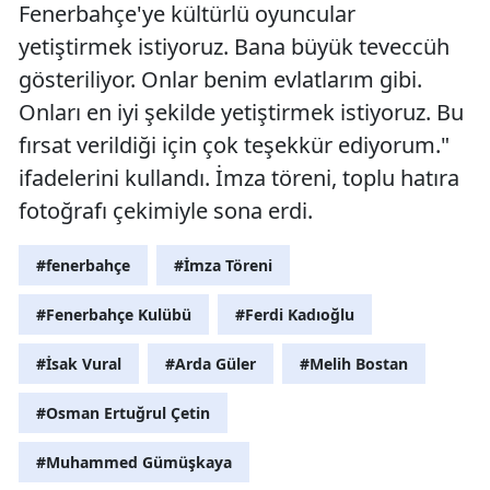
Fenerbahçe'ye kültürlü oyuncular
yetiştirmek istiyoruz. Bana büyük teveccüh
gösteriliyor. Onlar benim evlatlarım gibi.
Onları en iyi şekilde yetiştirmek istiyoruz. Bu
fırsat verildiği için çok teşekkür ediyorum."
ifadelerini kullandı. İmza töreni, toplu hatıra
fotoğrafı çekimiyle sona erdi.
#fenerbahçe
#İmza Töreni
#Fenerbahçe Kulübü
#Ferdi Kadıoğlu
#İsak Vural
#Arda Güler
#Melih Bostan
#Osman Ertuğrul Çetin
#Muhammed Gümüşkaya