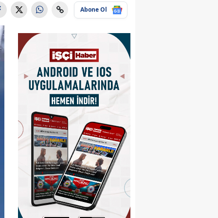
Abone Ol