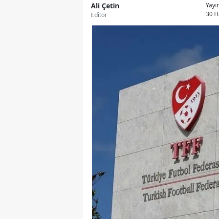
Ali Çetin
Yayı
30 H
Editör