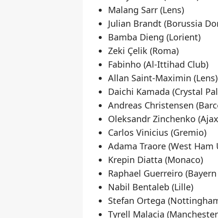
Malang Sarr (Lens)
Julian Brandt (Borussia D
Bamba Dieng (Lorient)
Zeki Çelik (Roma)
Fabinho (Al-Ittihad Club)
Allan Saint-Maximin (Lens)
Daichi Kamada (Crystal Pal
Andreas Christensen (Barc
Oleksandr Zinchenko (Ajax
Carlos Vinicius (Gremio)
Adama Traore (West Ham 
Krepin Diatta (Monaco)
Raphael Guerreiro (Bayern
Nabil Bentaleb (Lille)
Stefan Ortega (Nottingham
Tyrell Malacia (Manchester