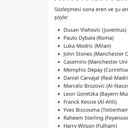
Sözleşmesi sona eren ve şu an
şöyle:
Dusan Vlahovic (Juventus)
Paulo Dybala (Roma)
Luka Modric (Milan)
John Stones (Manchester C
Casemiro (Manchester Uni
Memphis Depay (Corinthia
Daniel Carvajal (Real Madri
Marcelo Brozovic (Al-Nassr
Leon Goretzka (Bayern Mü
Franck Kessie (Al-Ahli)
Yves Bissouma (Tottenham
Raheem Sterling (Feyenoor
Harry Wilson (Fulham)