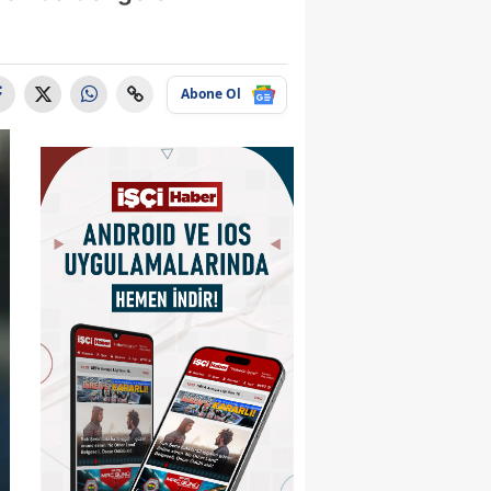
Abone Ol