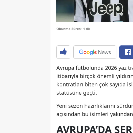
Okunma Süresi: 1 dk
Avrupa futbolunda 2026 yaz tr
itibarıyla birçok önemli yıldız
kontratları biten çok sayıda is
statüsüne geçti.
Yeni sezon hazırlıklarını sürdü
açısından bu isimleri yakından 
AVRUPA’DA SER