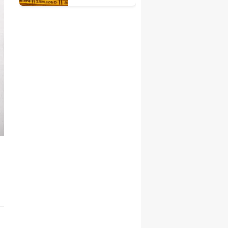
3 yaralı