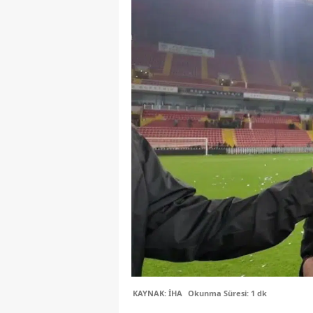
KAYNAK: İHA
Okunma Süresi: 1 dk