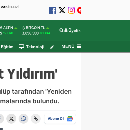
VAKİTLERİ
M ALTIN
BITCOIN TL
Üyelik
55
3.096.999
% 2,59
%1.044
MENÜ
Eğitim
Teknoloji
Köşe Yazarları
 Yıldırım'
ulüp tarafından 'Yeniden
lamalarında bulundu.
Abone Ol