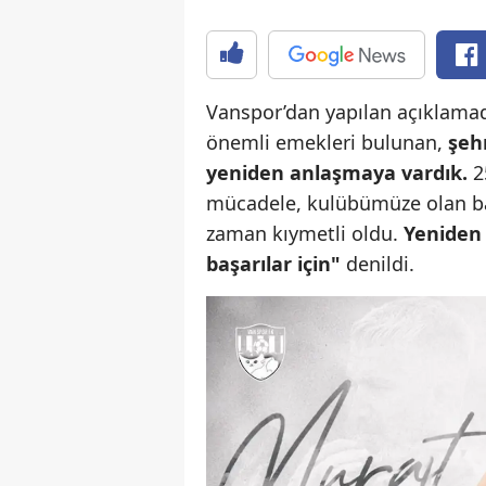
Vanspor’dan yapılan açıklama
önemli emekleri bulunan,
şeh
yeniden anlaşmaya vardık.
2
mücadele, kulübümüze olan bağ
zaman kıymetli oldu.
Yeniden 
başarılar için"
denildi.