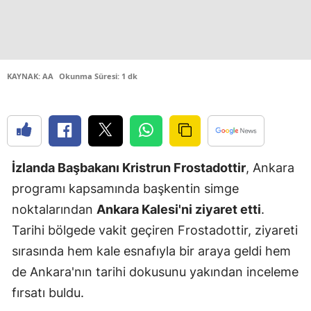
Edirne
Elazığ
Erzincan
KAYNAK: AA
Okunma Süresi: 1 dk
Erzurum
Eskişehir
Gaziantep
İzlanda Başbakanı Kristrun Frostadottir
, Ankara
programı kapsamında başkentin simge
Giresun
noktalarından
Ankara Kalesi'ni ziyaret etti
.
Gümüşhan
Tarihi bölgede vakit geçiren Frostadottir, ziyareti
Hakkari
sırasında hem kale esnafıyla bir araya geldi hem
de Ankara'nın tarihi dokusunu yakından inceleme
Hatay
fırsatı buldu.
Isparta