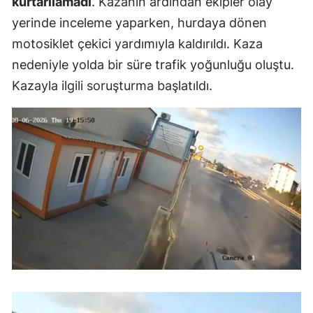
kurtarılamadı
. Kazanın ardından ekipler olay
yerinde inceleme yaparken, hurdaya dönen
Yalova
motosiklet çekici yardımıyla kaldırıldı. Kaza
Karabük
nedeniyle yolda bir süre trafik yoğunluğu oluştu.
Kazayla ilgili soruşturma başlatıldı.
Kilis
Osmaniye
Düzce