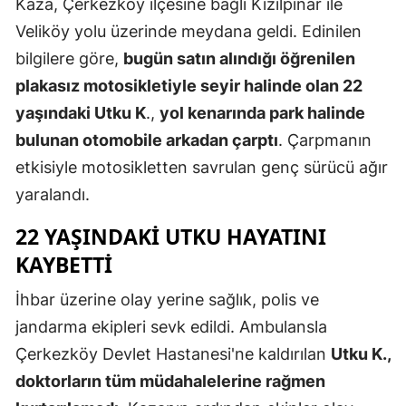
Kaza, Çerkezköy ilçesine bağlı Kızılpınar ile
Veliköy yolu üzerinde meydana geldi. Edinilen
Yozgat
bilgilere göre,
bugün satın alındığı öğrenilen
Zonguldak
plakasız motosikletiyle seyir halinde olan 22
Aksaray
yaşındaki Utku K
.,
yol kenarında park halinde
bulunan otomobile arkadan çarptı
. Çarpmanın
Bayburt
etkisiyle motosikletten savrulan genç sürücü ağır
Karaman
yaralandı.
Kırıkkale
22 YAŞINDAKI UTKU HAYATINI
Batman
KAYBETTI
Şırnak
İhbar üzerine olay yerine sağlık, polis ve
jandarma ekipleri sevk edildi. Ambulansla
Bartın
Çerkezköy Devlet Hastanesi'ne kaldırılan
Utku K.,
Ardahan
doktorların tüm müdahalelerine rağmen
Iğdır