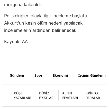
morguna kaldırıldı.
Polis ekipleri olayla ilgili inceleme başlattı.
Akkurt'un kesin ölüm nedeni yapılacak
incelemelerin ardından belirlenecek.
Kaynak: AA
Gündem
Spor
Ekonomi
İşçinin Gündemi
KÖŞE
DÖVİZ
ALTIN
KRİPTO
YAZARLARI
FİYATLARI
FİYATLARI
PARALAR