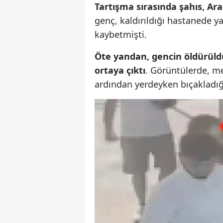
Tartışma sırasında şahıs, Ara
genç, kaldırıldığı hastanede 
kaybetmişti.
Öte yandan, gencin öldürüldü
ortaya çıktı
. Görüntülerde, me
ardından yerdeyken bıçakladığı 