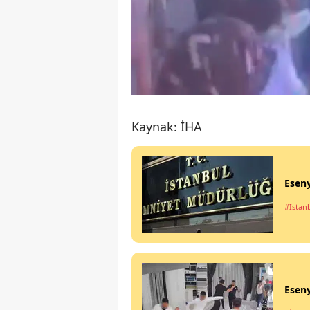
Kaynak: İHA
Eseny
#İstan
Eseny