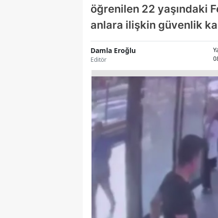
öğrenilen 22 yaşındaki F
anlara ilişkin güvenlik k
Damla Eroğlu
Y
0
Editör