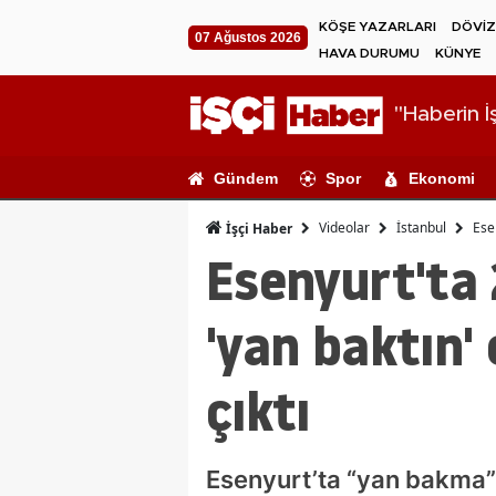
KÖŞE YAZARLARI
DÖVİZ
07 Ağustos 2026
HAVA DURUMU
KÜNYE
"Haberin İş
Gündem
Spor
Ekonomi
Videolar
İstanbul
Ese
İşçi Haber
Esenyurt'ta 
'yan baktın'
çıktı
Esenyurt’ta “yan bakma” 