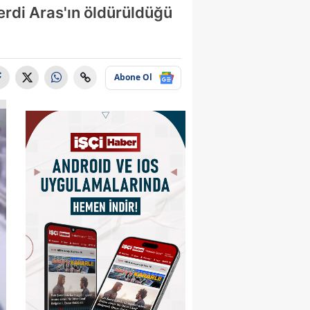
erdi Aras'ın öldürüldüğü
Abone Ol