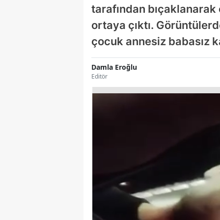
tarafından bıçaklanarak 
ortaya çıktı. Görüntülerde
çocuk annesiz babasız ka
Damla Eroğlu
Editör