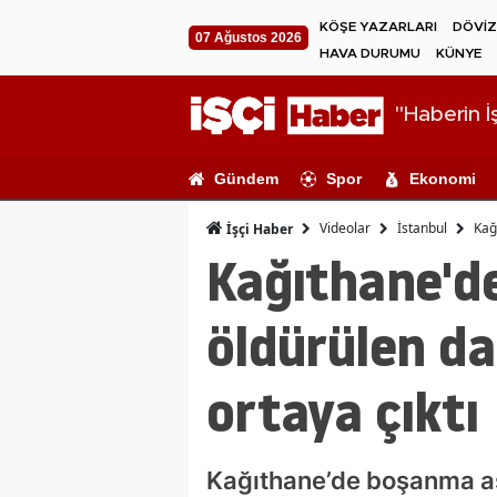
KÖŞE YAZARLARI
DÖVİZ
07 Ağustos 2026
HAVA DURUMU
KÜNYE
"Haberin İş
Gündem
Spor
Ekonomi
Videolar
İstanbul
Kağ
İşçi Haber
Kağıthane'de
öldürülen da
ortaya çıktı
Kağıthane’de boşanma aş