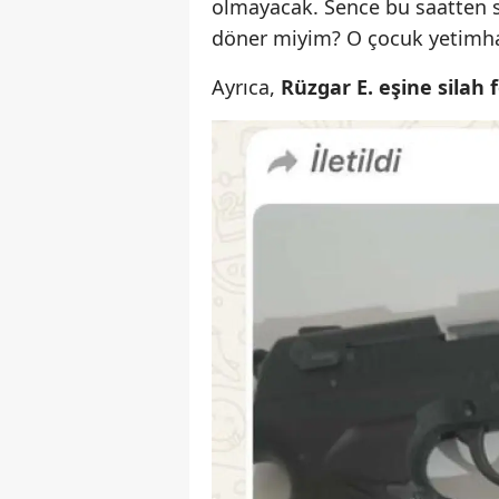
olmayacak. Sence bu saatten 
döner miyim? O çocuk yetimha
Ayrıca,
Rüzgar E. eşine silah f