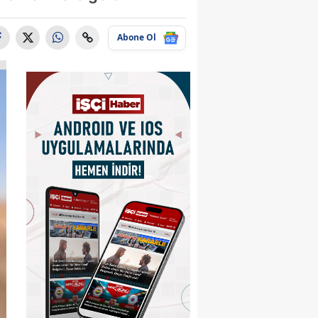
Abone Ol