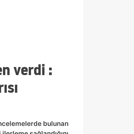
n verdi :
ısı
incelemelerde bulunan
 ilerleme sağlandığını