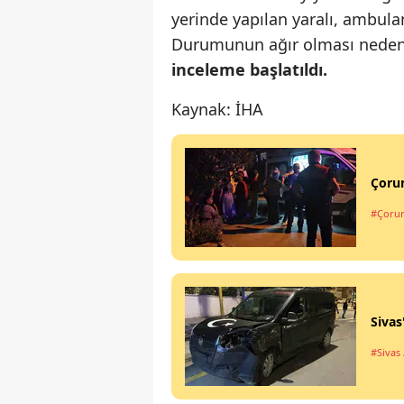
yerinde yapılan yaralı, ambula
Durumunun ağır olması nedeniyl
inceleme başlatıldı.
Kaynak: İHA
Çorum
#Çoru
Sivas
#Sivas