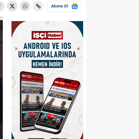
Abone Ol