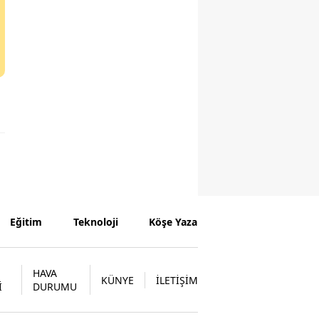
Eğitim
Teknoloji
Köşe Yazarları
HAVA
KÜNYE
İLETİŞİM
İ
DURUMU