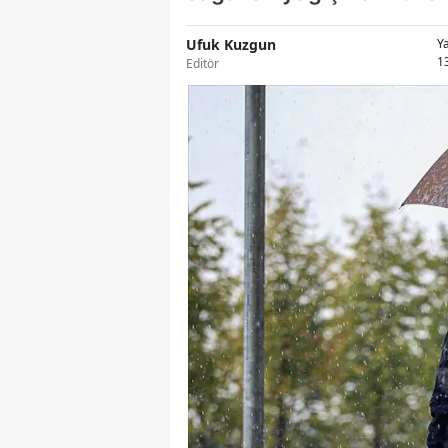
Ufuk Kuzgun
Y
1
Editör