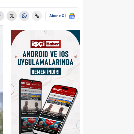
Abone Ol