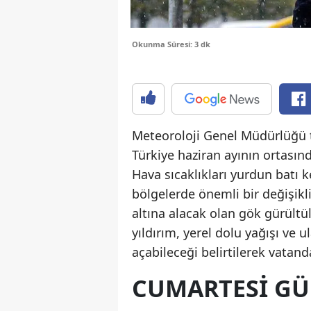
Okunma Süresi: 3 dk
Meteoroloji Genel Müdürlüğü t
Türkiye haziran ayının ortasında
Hava sıcaklıkları yurdun batı 
bölgelerde önemli bir değişik
altına alacak olan gök gürültül
yıldırım, yerel dolu yağışı ve
açabileceği belirtilerek vatand
CUMARTESI GÜN