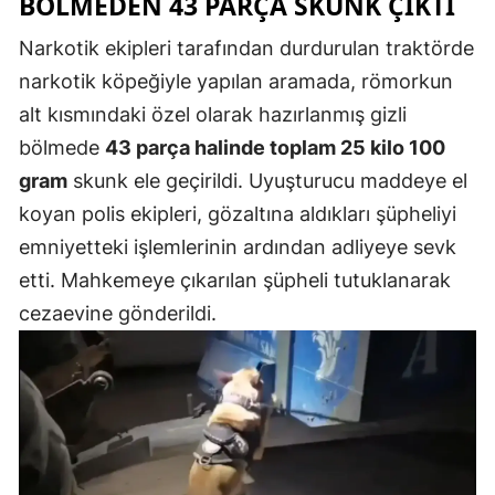
BÖLMEDEN 43 PARÇA SKUNK ÇIKTI
Mersin
Narkotik ekipleri tarafından durdurulan traktörde
İstanbul
narkotik köpeğiyle yapılan aramada, römorkun
alt kısmındaki özel olarak hazırlanmış gizli
İzmir
bölmede
43 parça halinde toplam 25 kilo 100
Kars
gram
skunk ele geçirildi. Uyuşturucu maddeye el
Kastamonu
koyan polis ekipleri, gözaltına aldıkları şüpheliyi
emniyetteki işlemlerinin ardından adliyeye sevk
Kayseri
etti. Mahkemeye çıkarılan şüpheli tutuklanarak
Kırklareli
cezaevine gönderildi.
Kırşehir
Kocaeli
Konya
Kütahya