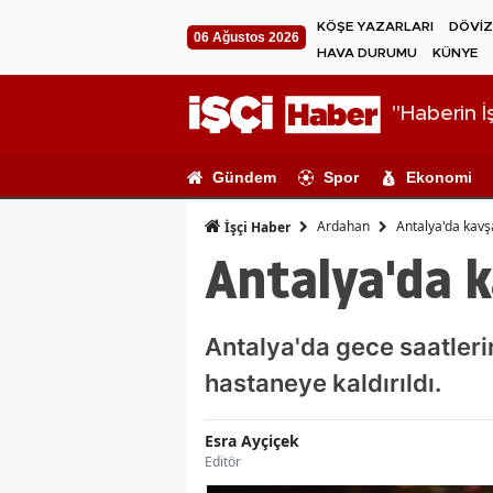
KÖŞE YAZARLARI
DÖVİZ
06 Ağustos 2026
HAVA DURUMU
KÜNYE
"Haberin İş
Gündem
Spor
Ekonomi
Ardahan
Antalya'da kavşa
İşçi Haber
Antalya'da k
Antalya'da gece saatleri
hastaneye kaldırıldı.
Esra Ayçiçek
Editör