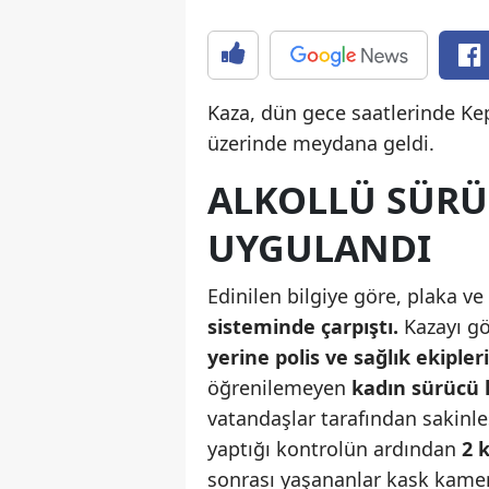
Kaza, dün gece saatlerinde Ke
üzerinde meydana geldi.
ALKOLLÜ SÜRÜ
UYGULANDI
Edinilen bilgiye göre, plaka v
sisteminde çarpıştı.
Kazayı gö
yerine polis ve sağlık ekipleri
öğrenilemeyen
kadın sürücü k
vatandaşlar tarafından sakinleş
yaptığı kontrolün ardından
2 
sonrası yaşananlar kask kamera