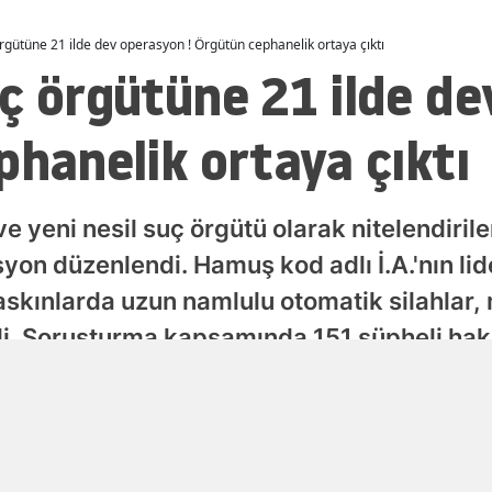
Malatya
rgütüne 21 ilde dev operasyon ! Örgütün cephanelik ortaya çıktı
ç örgütüne 21 ilde d
Manisa
Kahramanmaraş
phanelik ortaya çıktı
Mardin
Muğla
e yeni nesil suç örgütü olarak nitelendirile
Muş
yon düzenlendi. Hamuş kod adlı İ.A.'nın lide
askınlarda uzun namlulu otomatik silahlar,
Nevşehir
ldi. Soruşturma kapsamında 151 şüpheli hakk
Niğde
e çok sayıda suçtan dava açıldı.
Ordu
Yayınlanma
Rize
07 Ağustos 2026 - 12:48
Sakarya