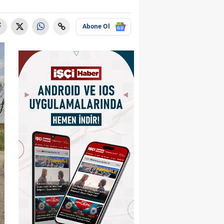
Abone Ol