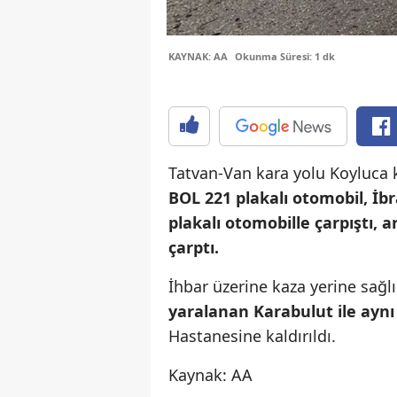
KAYNAK: AA
Okunma Süresi: 1 dk
Tatvan-Van kara yolu Koyluca 
BOL 221 plakalı otomobil, İb
plakalı otomobille çarpıştı, 
çarptı.
İhbar üzerine kaza yerine sağlı
yaralanan Karabulut ile aynı 
Hastanesine kaldırıldı.
Kaynak: AA