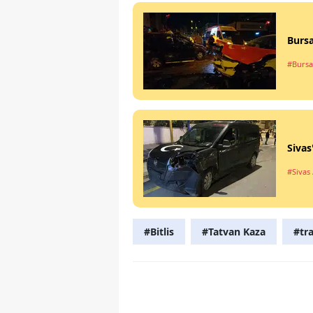
Bursa
#Bursa
Sivas
#Sivas
#Bitlis
#Tatvan Kaza
#tra